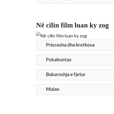
Në cilin film luan ky zog
Princesha dhe bretkosa
Pokahontas
Bukuroshja e fjetur
Mulan