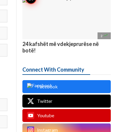

2
24 kafshët më vdekjeprurëse në
botë!
Connect With Community
Facebook
Twitter
Youtube
Instagram