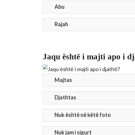
Abu
Rajah
Jaqu është i majti apo i dj
Majtas
Djathtas
Nuk është në këtë foto
Nuk jam i sigurt