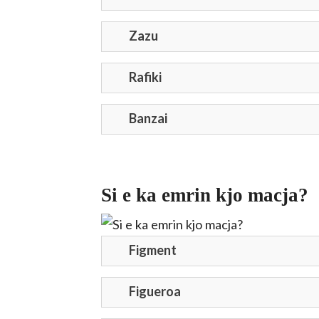
Zazu
Rafiki
Banzai
rights reserved.
Si e ka emrin kjo macja?
Figment
Figueroa