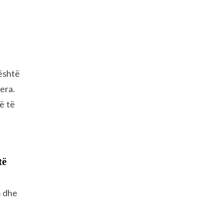
 është
era.
ë të
të
m dhe