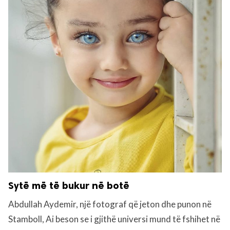
Sytë më të bukur në botë
Abdullah Aydemir, një fotograf që jeton dhe punon në
Stamboll, Ai beson se i gjithë universi mund të fshihet në