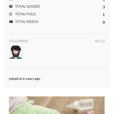
TOTAL QUIZZES
3
TOTAL POLLS
1
TOTAL VIDEOS
0
FOLLOWERS
ALL (1)
rights reserved.
joined at 6 years ago