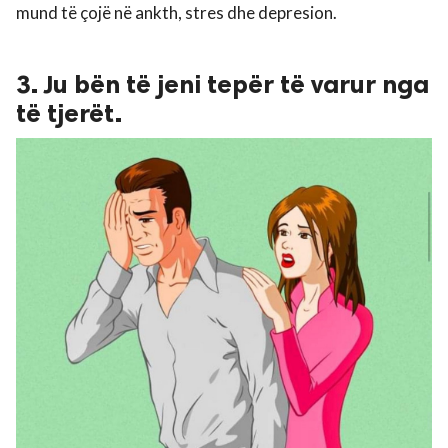
mund të çojë në ankth, stres dhe depresion.
3. Ju bën të jeni tepër të varur nga
të tjerët.