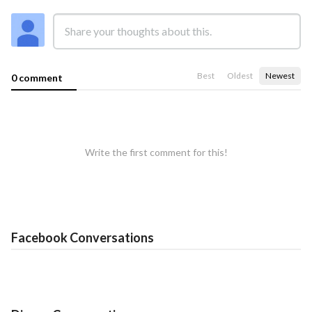
Best
Oldest
Newest
0 comment
Write the first comment for this!
Facebook Conversations