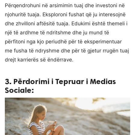
Përqendrohuni në arsimimin tuaj dhe investoni në
njohuritë tuaja. Eksploroni fushat që ju interesojnë
dhe zhvilloni aftësitë tuaja. Edukimi është themeli i
një të ardhme të ndritshme dhe ju mund të
përfitoni nga kjo periudhë për të eksperimentuar
me fusha të ndryshme dhe për të gjetur rrugën tuaj
drejt karrierës së ëndërrave.
3. Përdorimi i Tepruar i Medias
Sociale: