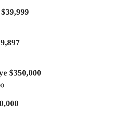
 $39,999
99,897
aye $350,000
0,000