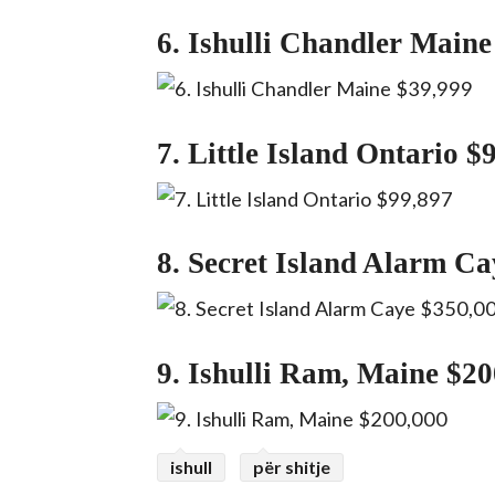
6. Ishulli Chandler Maine
7. Little Island Ontario $
8. Secret Island Alarm C
9. Ishulli Ram, Maine $20
ishull
për shitje