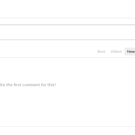
Best
Oldest
New
te the first comment for this!