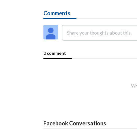
Comments
0 comment
Wri
Facebook Conversations